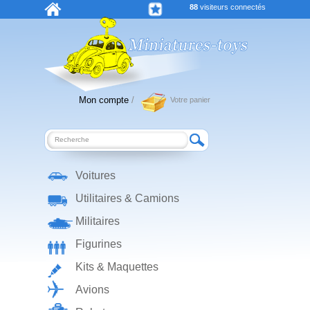
88
visiteurs connectés
Mon compte
/
Votre panier
Voitures
Utilitaires & Camions
Militaires
Figurines
Kits & Maquettes
Avions