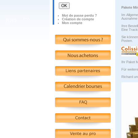
OK
Pakete Min
Im Allgeme
Mot de passe perdu ?
Ausnahme 
Création de compte
Mon compte
Ihre Bestel
Eine Track
Sie können
Posten.
Ihr Paket 
Für weitere
Richard un