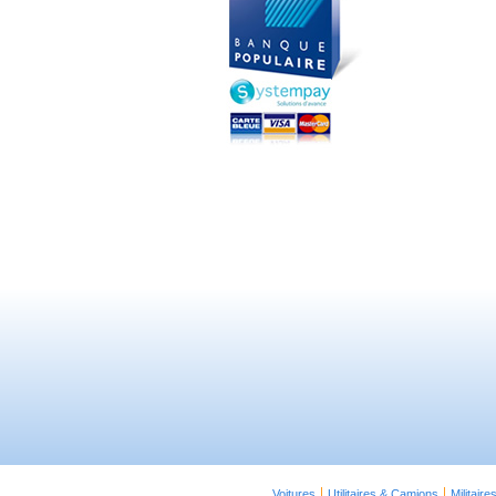
Voitures
Utilitaires & Camions
Militaire