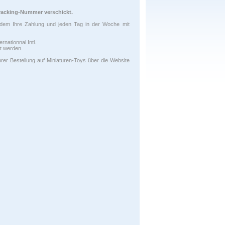
Tracking-Nummer verschickt.
hdem Ihre Zahlung und jeden Tag in der Woche mit
nationnal Intl.
t werden.
hrer Bestellung auf Miniaturen-Toys über die Website