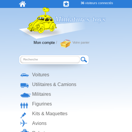
36
visiteurs connectés
Mon compte
/
Votre panier
Voitures
Utilitaires & Camions
Militaires
Figurines
Kits & Maquettes
Avions