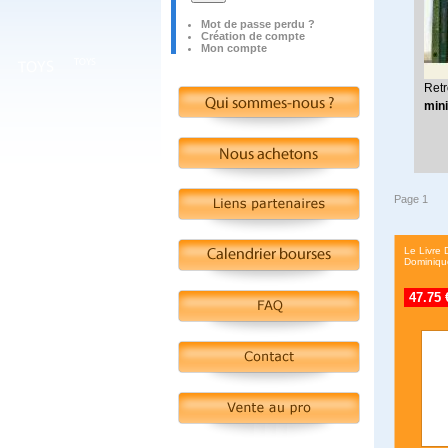
Mot de passe perdu ?
Création de compte
Mon compte
Retr
mini
Page 1
Le Livre 
Dominiqu
47.75 