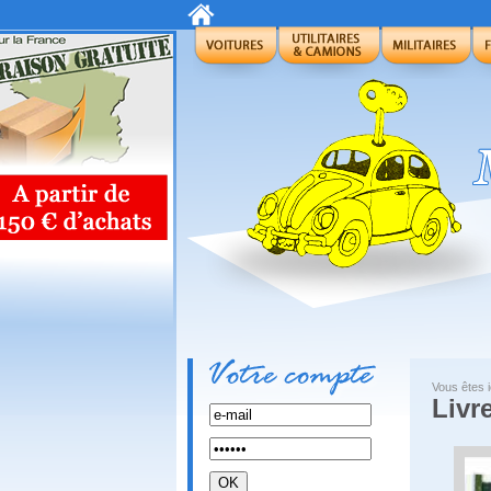
Vous êtes i
Livr
OK