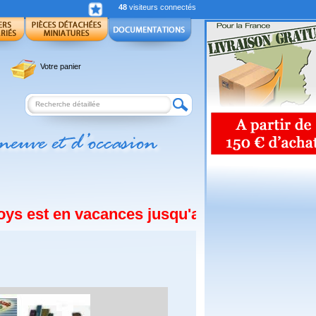
48
visiteurs connectés
Votre panier
est en vacances jusqu'au 19 Août 2026, vos