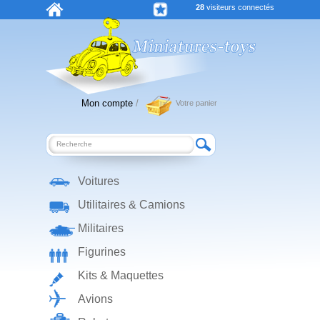
28
visiteurs connectés
Mon compte
/
Votre panier
Voitures
Utilitaires & Camions
Militaires
Figurines
Kits & Maquettes
Avions