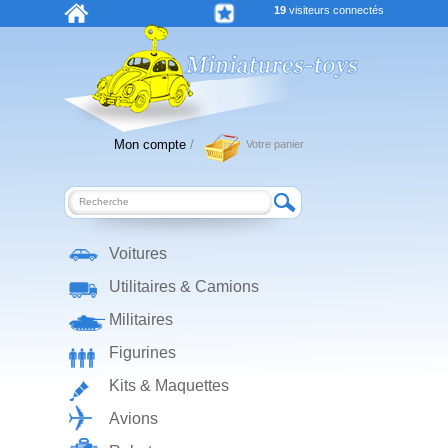
19
visiteurs connectés
Mon compte
/
Votre panier
Voitures
Utilitaires & Camions
Militaires
Figurines
Kits & Maquettes
Avions