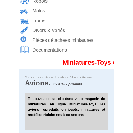
Robots
Motos
Trains
Divers & Variés
Pièces détachées miniatures
Documentations
Miniatures-Toys est en 
Vous êtes ici :
Accueil boutique
/
Avions
/Avions.
Avions.
Il y a 162 produits.
Retrouvez en un clic
dans votre
magasin de
miniatures en ligne
Miniatures-Toys
les
avions reproduits en jouets, miniatures et
modèles réduits
neufs ou anciens...