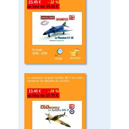
23.45 €
- 32 %
au lieu de 34.65 €
Echelle :
1/76 - 1/72
Acheter
detail
Le chasseur anglais Spitfire Mk II en avion
miniature Ixo Models au 1/100e
13.45 €
- 24 %
au lieu de 17.75 €