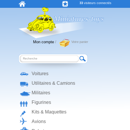
33
visiteurs connectés
Mon compte
/
Votre panier
Voitures
Utilitaires & Camions
Militaires
Figurines
Kits & Maquettes
Avions