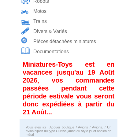
Robots
Motos
Trains
Divers & Variés
Pièces détachées miniatures
Documentations
Miniatures-Toys est en
vacances jusqu'au 19 Août
2026, vos commandes
passées pendant cette
période estivale vous seront
donc expédiées à partir du
21 Août...
Vous êtes ici :
Accueil boutique
/
Avions
/
Avions.
/ Un
avion biplan du type Curtiss jaune du style jouet ancien en
métal