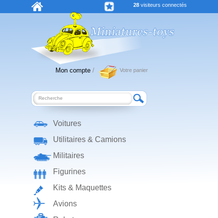
28
visiteurs connectés
Mon compte
/
Votre panier
Voitures
Utilitaires & Camions
Militaires
Figurines
Kits & Maquettes
Avions