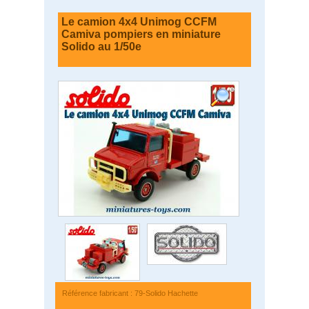
Le camion 4x4 Unimog CCFM
Camiva pompiers en miniature
Solido au 1/50e
Référence fabricant : 79-Solido Hachette