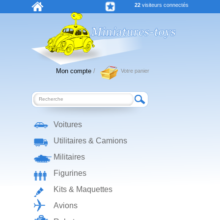
22
visiteurs connectés
Mon compte
/
Votre panier
Voitures
Utilitaires & Camions
Militaires
Figurines
Kits & Maquettes
Avions