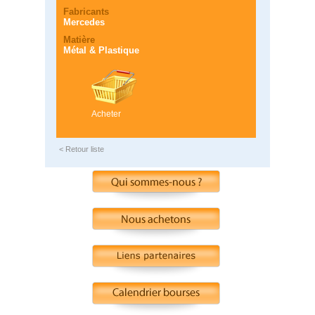
Fabricants
Mercedes
Matière
Métal & Plastique
Acheter
< Retour liste