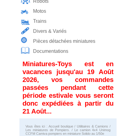
Robots
Motos
Trains
Divers & Variés
Pièces détachées miniatures
Documentations
Miniatures-Toys est en
vacances jusqu'au 19 Août
2026, vos commandes
passées pendant cette
période estivale vous seront
donc expédiées à partir du
21 Août...
Vous êtes ici :
Accueil boutique
/
Utilitaires & Camions
/
Les miniatures de Pompiers.
/ Le camion 4x4 Unimog
CCFM Camiva pompiers en miniature Solido au 1/50e