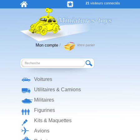
21
visiteurs connectés
Mon compte
/
Votre panier
Voitures
Utilitaires & Camions
Militaires
Figurines
Kits & Maquettes
Avions