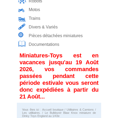
Robots
Motos
Trains
Divers & Variés
Pièces détachées miniatures
Documentations
Miniatures-Toys est en
vacances jusqu'au 19 Août
2026, vos commandes
passées pendant cette
période estivale vous seront
donc expédiées à partir du
21 Août...
Vous êtes ici :
Accueil boutique
/
Utilitaires & Camions
/
Les utilitaires.
/ Le Bulldozer Blaw Knox miniature de
Dinky Toys England au 1/43e