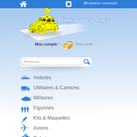
25
visiteurs connectés
Mon compte
/
Votre panier
Voitures
Utilitaires & Camions
Militaires
Figurines
Kits & Maquettes
Avions