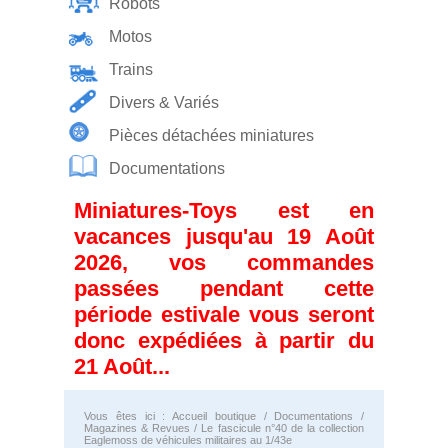
Robots
Motos
Trains
Divers & Variés
Pièces détachées miniatures
Documentations
Miniatures-Toys est en
vacances jusqu'au 19 Août
2026, vos commandes
passées pendant cette
période estivale vous seront
donc expédiées à partir du
21 Août...
Vous êtes ici :
Accueil boutique
/
Documentations
/
Magazines & Revues
/ Le fascicule n°40 de la collection
Eaglemoss de véhicules militaires au 1/43e