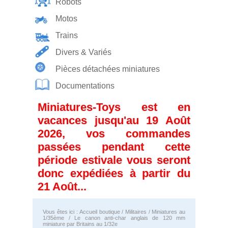
Robots
Motos
Trains
Divers & Variés
Pièces détachées miniatures
Documentations
Miniatures-Toys est en
vacances jusqu'au 19 Août
2026, vos commandes
passées pendant cette
période estivale vous seront
donc expédiées à partir du
21 Août...
Vous êtes ici :
Accueil boutique
/
Militaires
/
Miniatures au
1/35ème
/ Le canon anti-char anglais de 120 mm
miniature par Britains au 1/32e