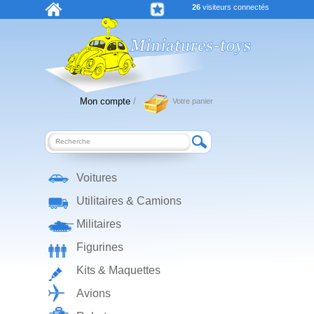
26
visiteurs connectés
Mon compte
/
Votre panier
Voitures
Utilitaires & Camions
Militaires
Figurines
Kits & Maquettes
Avions