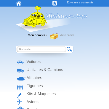
32
visiteurs connectés
Mon compte
/
Votre panier
Voitures
Utilitaires & Camions
Militaires
Figurines
Kits & Maquettes
Avions