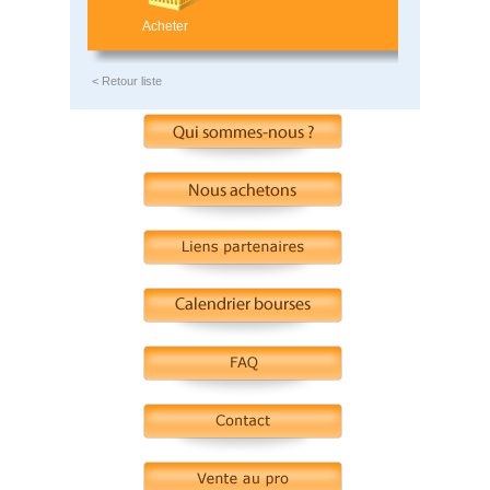
Acheter
< Retour liste