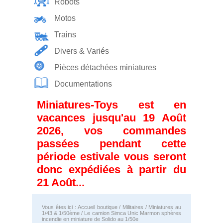
Robots
Motos
Trains
Divers & Variés
Pièces détachées miniatures
Documentations
Miniatures-Toys est en
vacances jusqu'au 19 Août
2026, vos commandes
passées pendant cette
période estivale vous seront
donc expédiées à partir du
21 Août...
Vous êtes ici :
Accueil boutique
/
Militaires
/
Miniatures au
1/43 & 1/50ème
/ Le camion Simca Unic Marmon sphères
incendie en miniature de Solido au 1/50e