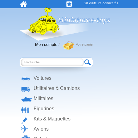
20
visiteurs connectés
Mon compte
/
Votre panier
Voitures
Utilitaires & Camions
Militaires
Figurines
Kits & Maquettes
Avions