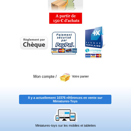
Mon compte
/
Votre panier
Il y a actuellement 10376 références en vente sur
Miniatures-Toys
Miniatures-toys sur les mobiles et tablettes