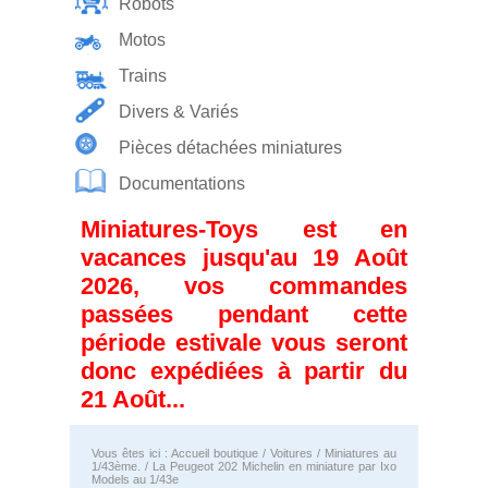
Robots
Motos
Trains
Divers & Variés
Pièces détachées miniatures
Documentations
Miniatures-Toys est en
vacances jusqu'au 19 Août
2026, vos commandes
passées pendant cette
période estivale vous seront
donc expédiées à partir du
21 Août...
Vous êtes ici :
Accueil boutique
/
Voitures
/
Miniatures au
1/43ème.
/ La Peugeot 202 Michelin en miniature par Ixo
Models au 1/43e