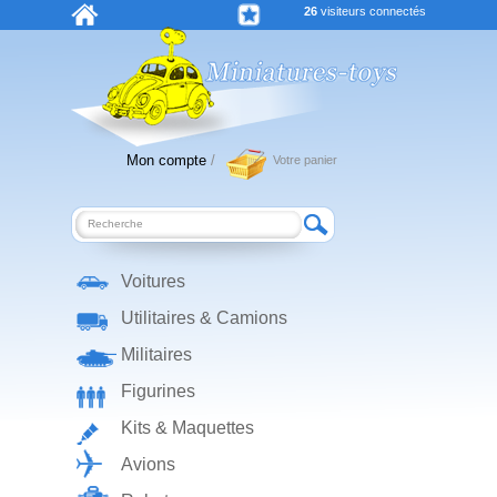
26
visiteurs connectés
Mon compte
/
Votre panier
Voitures
Utilitaires & Camions
Militaires
Figurines
Kits & Maquettes
Avions