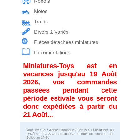
Robots
Motos
Trains
Divers & Variés
Pièces détachées miniatures
Documentations
Miniatures-Toys est en
vacances jusqu'au 19 Août
2026, vos commandes
passées pendant cette
période estivale vous seront
donc expédiées à partir du
21 Août...
Vous êtes ici :
Accueil boutique
/
Voitures
/
Miniatures au
1/43ème.
/ La Seat Formichetta de 1964 en miniature par
Solido au 1/43e